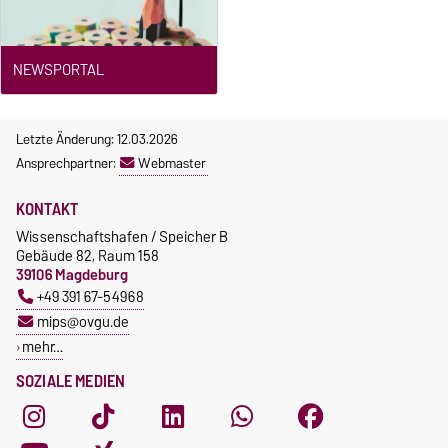
NEWSPORTAL
Letzte Änderung: 12.03.2026
Ansprechpartner:
Webmaster
KONTAKT
Wissenschaftshafen / Speicher B
Gebäude 82, Raum 158
39106 Magdeburg
+49 391 67-54968
mips@ovgu.de
mehr…
SOZIALE MEDIEN